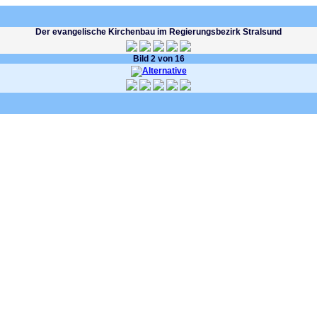
Der evangelische Kirchenbau im Regierungsbezirk Stralsund
Bild 2 von 16