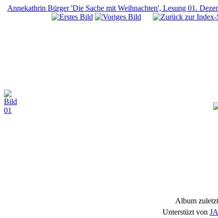
Annekathrin Bürger 'Die Sache mit Weihnachten', Lesung 01. Dez
Album zuletzt
Unterstüzt von
JA