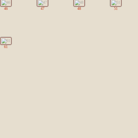
46
47
48
51
61