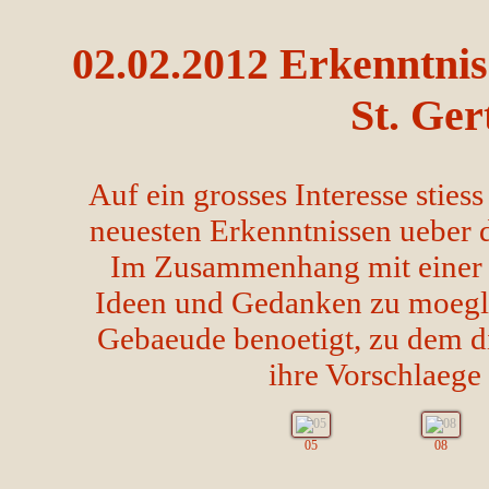
02.02.2012 Erkenntnis
St. Ger
Auf ein grosses Interesse sties
neuesten Erkenntnissen ueber d
Im Zusammenhang mit einer 
Ideen und Gedanken zu moegl
Gebaeude benoetigt, zu dem di
ihre Vorschlaege
05
08