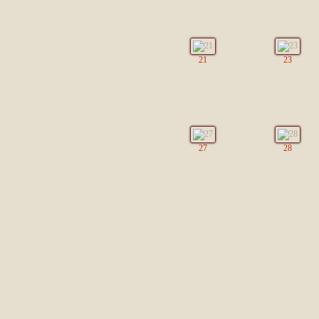
21
23
27
28