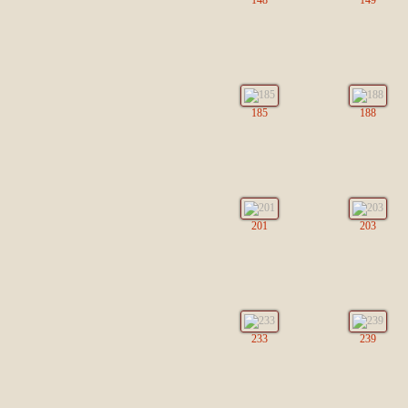
148
149
185
188
201
203
233
239