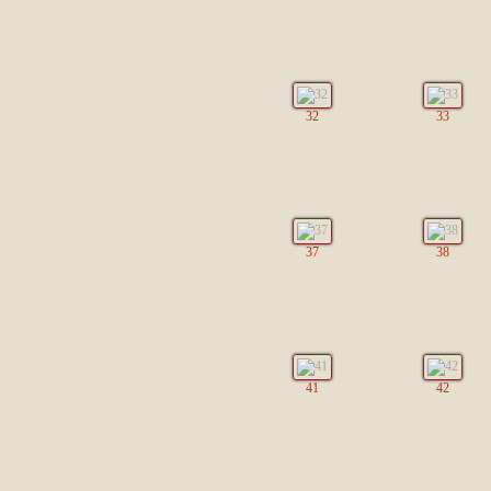
32
33
37
38
41
42