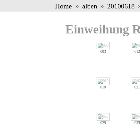
»
»
»
Home
alben
20100618
Einweihung 
003
012
019
021
029
035