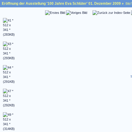
Eröffnung der Ausstellung '100 Jahre Eva Schlüter' 01. Dezember 2009
»
Bild
5