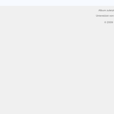
Album zuletzt
Unterstützt vo
© 2009 