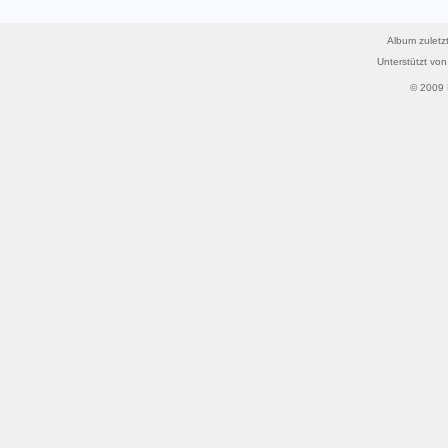
Album zuletzt
Unterstützt vo
© 2009 