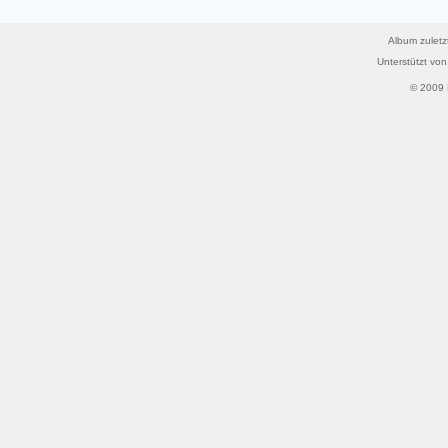
Album zuletz
Unterstützt vo
© 2009 