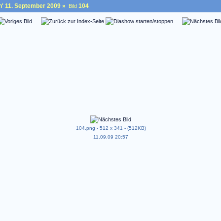
n' 11. September 2009
»
104
Bild
104.png - 512 x 341 - (512KB)
11.09.09 20:57