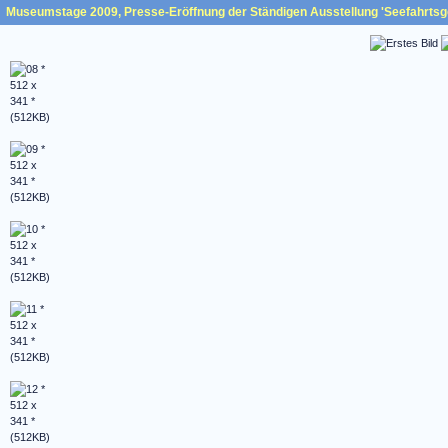
Museumstage 2009, Presse-Eröffnung der Ständigen Ausstellung 'Seefahrtsge