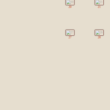
20
21
27
28